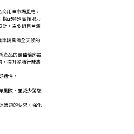
符合商用車市場風格，
；搭配特殊高抓地力
設計，主要銷售台灣
讓車輛具備全天候的
新產品的最佳輪廓設
勻，提升輪胎行駛壽
舒適性。
穿風險，並減少駕駛
環保議題的要求，強化