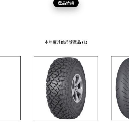
產品洽詢
本年度其他得獎產品 (1)