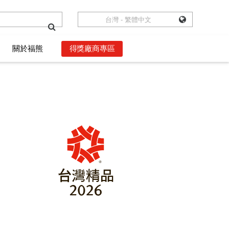
台灣 - 繁體中文
台灣 - 繁體中文
關於福熊
關於福熊
得獎廠商專區
得獎廠商專區
數位語錄
數位語錄
獲獎者權益
獲獎者權益
影音頻道
影音頻道