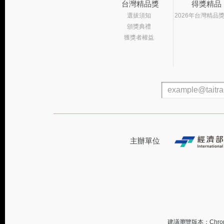
台灣精品獎
得獎精品
選拔須知
2026年台灣精品
頒獎典禮
獲獎者權益
主辦單位
建議瀏覽版本：Chrome 或