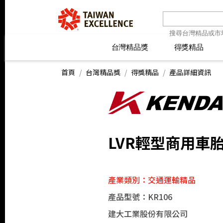
台灣精品獎
台灣精品獎
得獎精品
得獎精品
線上報名
最新消息
線上報名
最新消息
精
精
首頁
台灣精品獎
得獎精品
產品詳細資訊
LVR輕型商用車
產業類別：交通運輸精品
產品型號：KR106
建大工業股份有限公司