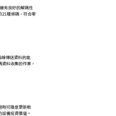
L擁有良好的解碼性
21種條碼，符合零
由傳輸線傳送資料的能
碼資料收集的作業，
用時可隨意更新軟
的設備投資價值。