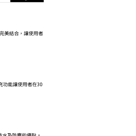
手指的完美結合，讓使用者
充功能讓使用者在30
防水及防塵的優點。