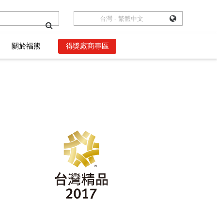
台灣 - 繁體中文
台灣 - 繁體中文
關於福熊
關於福熊
得獎廠商專區
得獎廠商專區
數位語錄
數位語錄
獲獎者權益
獲獎者權益
影音頻道
影音頻道