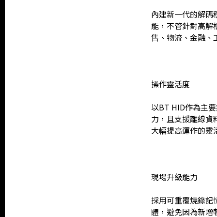
內建新一代的解碼程
能，不管針對高解
售、物流、金融、工
操作靈活度
以BT HID作為主
力，且支援離線資
大幅提高運作的靈
現場升級能力
採用可重覆燒錄記
體，避免因為新增