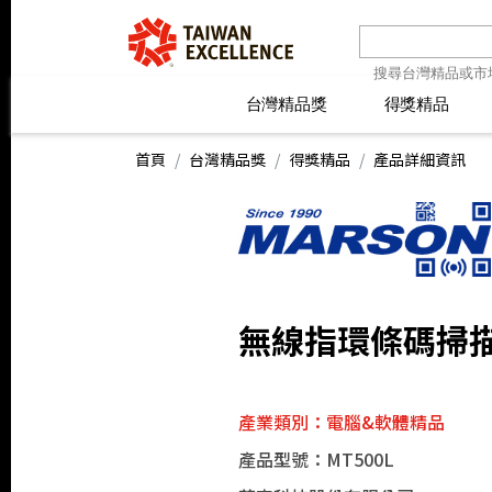
台灣精品獎
台灣精品獎
得獎精品
得獎精品
線上報名
最新消息
線上報名
最新消息
精
精
首頁
台灣精品獎
得獎精品
產品詳細資訊
無線指環條碼掃
產業類別：電腦&軟體精品
產品型號：MT500L