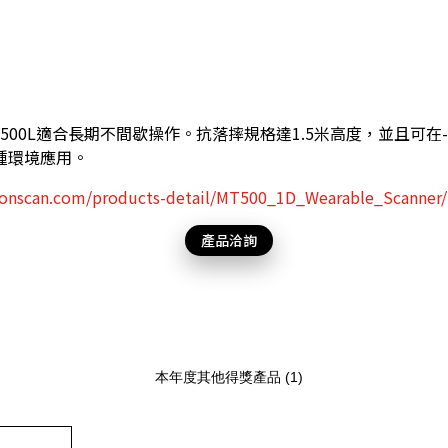
500L適合長期不間歇操作。抗落摔規格達1.5米高度，並且可在-2
種環境應用。
onscan.com/products-detail/MT500_1D_Wearable_Scanner/
產品洽詢
本年度其他得獎產品 (1)