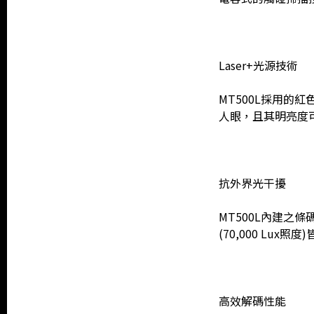
Laser+光源技術
MT500L採用的紅色
人眼，且其明亮度
抗外界光干擾
MT500L內建之
(70,000 Lu
高效解碼性能