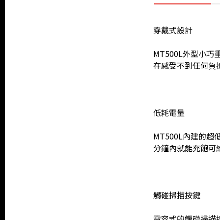
穿戴式設計
MT500L外型小巧
在感受不到任何負
低耗電量
MT500L內建的
分鐘內就能充飽可
觸碰掃描按鍵
電容式的觸碰掃描