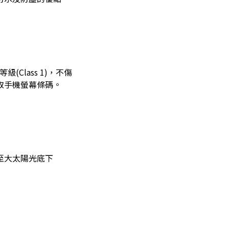
級(Class 1)，不傷
取手機螢幕條碼。
)至大太陽光底下