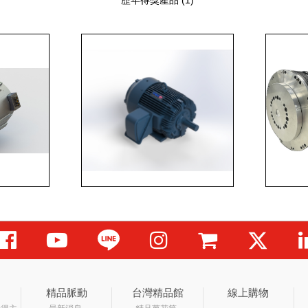
歷年得獎產品 (1)
精品脈動
台灣精品館
線上購物