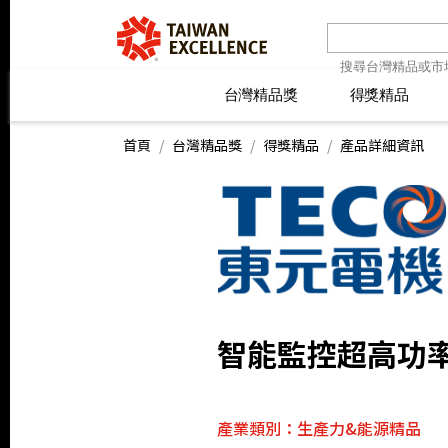
台灣精品獎
台灣精品獎
得獎精品
得獎精品
線上報名
最新消息
線上報名
最新消息
精
精
首頁
台灣精品獎
得獎精品
產品詳細資訊
智能監控超高功
產業類別：生產力&能源精品