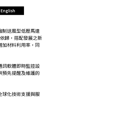
English
強制送風型低壓馬達
為依歸，搭配發展之新
增加材料利用率，同
通訊軟體即時監控設
供預先提醒及維護的
全球化技術支援與服