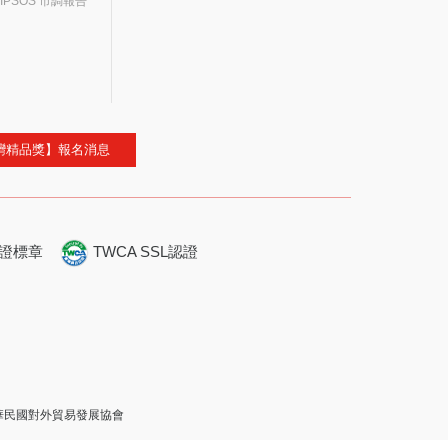
IPSOS 市調報告
灣精品獎】報名消息
證標章
TWCA SSL認證
 中華民國對外貿易發展協會