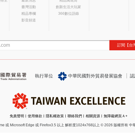
獎得主
最新消息
精品萬花筒
臺灣活動
創新生活大玩家
精品專欄
366數位語錄
影音頻道
訂閱【台
執行單位
中華民國對外貿易發展協會
認
免責聲明
使用條款
隱私權政策
聯絡我們
相關資源
無障礙網頁Ａ+
 Microsoft Edge 或 Firefox3.5 以上 解析度1024x768以上
© 2026 版權所有