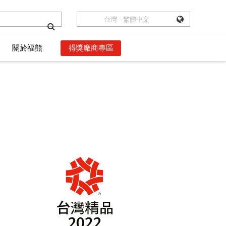
台灣 - 繁體中文
台灣 - 繁體中文
關於福熊
關於福熊
得獎廠商專區
得獎廠商專區
數位語錄
數位語錄
獲獎者權益
獲獎者權益
影音頻道
影音頻道