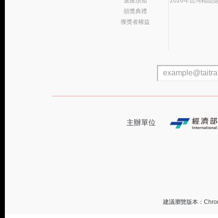
選拔須知
2026年台灣精品
頒獎典禮
獲獎者權益
主辦單位
建議瀏覽版本：Chrome 或