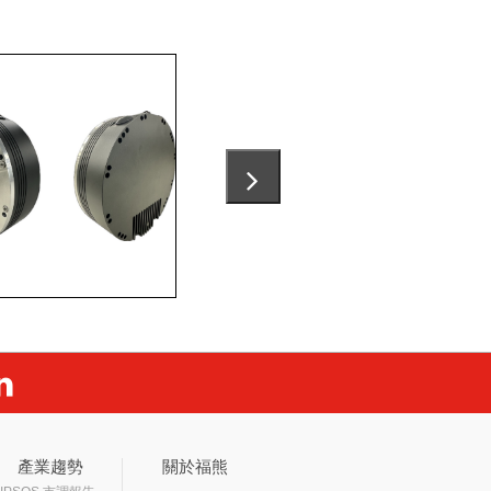
產業趨勢
關於福熊