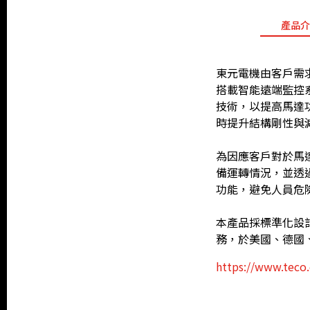
產品介
東元電機由客戶需
搭載智能遠端監控
技術，以提高馬達
時提升結構剛性與
為因應客戶對於馬
備運轉情況，並透
功能，避免人員危
本產品採標準化設
務，於美國、德國
https://www.teco